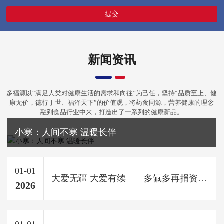
提交
新闻资讯
多福源以“满足人类对健康生活的需求和向往”为己任，坚持“品质至上、健
康无价，德行于世、福泽天下”的价值观，将药食同源，营养健康的理念
融到食品行业中来，打造出了一系列的健康新品。
小寒：人间不寒 温暖长伴
01-01
大爱无疆 大爱有续——多氟多再捐资40
2026
万元助力家乡文化建设与传承