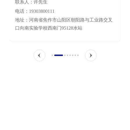
联系人：许先生
电话：
19303800111
地址：河南省焦作市山阳区朝阳路与工业路交叉
口向南实验学校西南门95128水站
合作共赢，共创美好未来
如对我们的产品有任何疑问，请发送电子邮件给我们，我们
将在24小时内与您联系。
周一至周五08:00-18:00