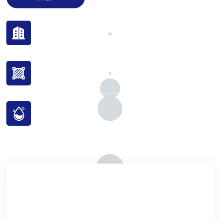
袋装等。产品种类有太行冰泉水(含硒富锶水、富氢
水、苏打水、电解质水、果味水等)、怀草堂植物
萃取系列(镇冠、百消茶、铁根山药宝饮料、地黄宝饮
2007
+
料、云台小冰菊花茶、蒲公英茶等)、太行果缘系列(果
成立于2007年
酒、果醋、果汁、发酵型果蔬汁、果醋酵素饮料
等)、健康农产品系列(铁棍山药、怀菊花、怀地
黄、怀牛膝、怀姜、黄精等)。
200
+
占地面积
6000
万+
年产能在6000万件+