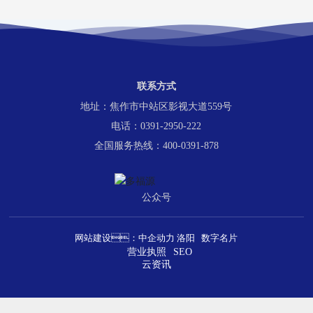
联系方式
地址：焦作市中站区影视大道559号
电话：0391-2950-222
全国服务热线：400-0391-878
公众号
网站建设：
中企动力
洛阳
数字名片
营业执照
SEO
云资讯