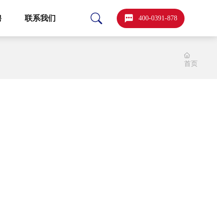
聘
联系我们
400-0391-878
首页