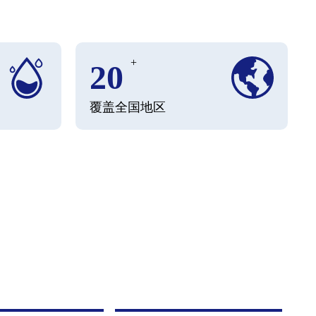
+
20
覆盖全国地区