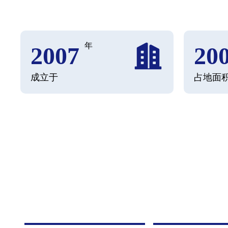
年
2007
20
成立于
占地面