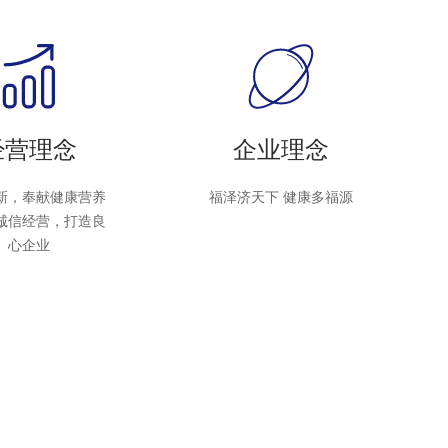
经营理念
企业理念
，奉献健康营养
福泽济天下 健康多福源
信经营，打造良
心企业