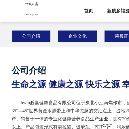
首页
新质多福
公司介绍
企业文化
荣誉证
公司介绍
生命之源 健康之源 快乐之源 
bwin必赢健康食品有限公司位于豫北小江南焦作市
35°—45°世界黄金水源带上和中华龙脉的交汇点上，占地200
产、销售于一体的专业化健康营养食品生产企业，拥有20余
以上。产品包装形式有易拉罐、玻璃瓶、PET、利乐砖