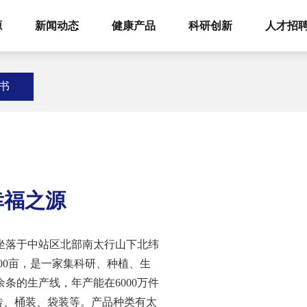
源
新闻动态
健康产品
科研创新
人才招
书
幸福之源
，坐落于中站区北部南太行山下北纬
亩，是一家集科研、种植、生
条的生产线，年产能在6000万件
、桶装、袋装等。产品种类有太