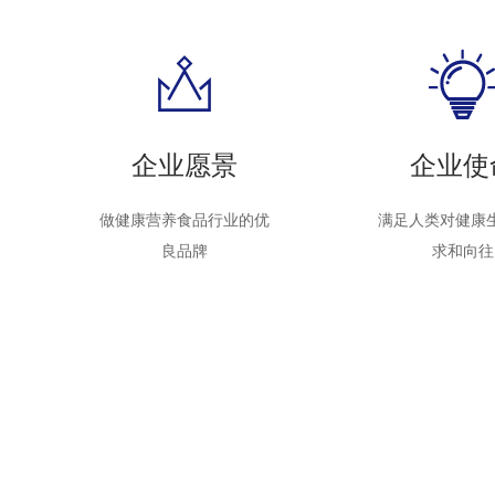
企业愿景
企业使
做健康营养食品行业的优
满足人类对健康生
良品牌
求和向往