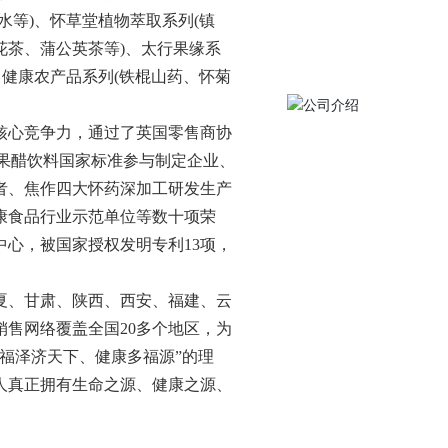
味水等)、怀草堂植物萃取系列(镇
花茶、蒲公英茶等)、太行果缘系
、健康农产品系列(铁棍山药、怀菊
核心竞争力，通过了英国零售商协
苹果醋饮料国家标准参与制定企业、
、焦作四大怀药深加工研发生产
健康食品行业示范单位等数十项荣
，被国家授权发明专利13项，
、甘肃、陕西、西安、福建、云
地，销售网络覆盖全国20多个地区，为
泽济天下、健康多福源”的理
人真正拥有生命之源、健康之源、