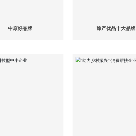
中原好品牌
豫产优品十大品牌