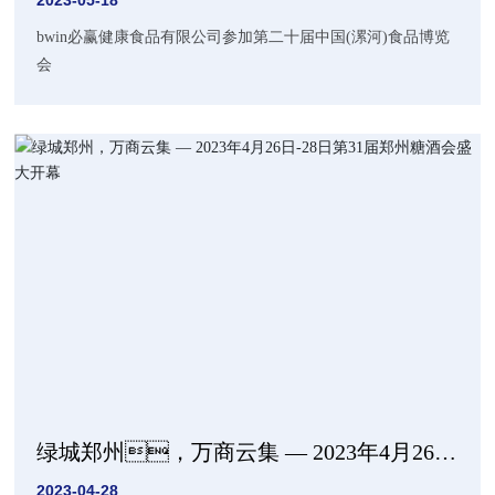
2023-05-18
bwin必赢健康食品有限公司参加第二十届中国(漯河)食品博览
会
绿城郑州，万商云集 — 2023年4月26
日-28日第31届郑州糖酒会盛大开幕
2023-04-28