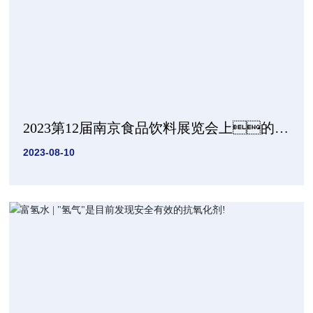
2023第12届南京食品饮料展览会上的一
颗新星---bwin必赢健康食品有限公司
2023-08-10