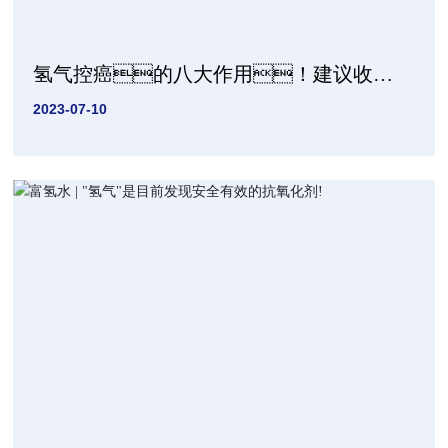
氢气控癌的八大作用！建议收
藏！
2023-07-10