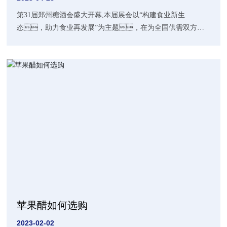
第31届郑州糖酒会盛大开幕,本届展会以“构建食业新生
态，助力食业再发展”为主题，在为全国供需双方搭
建沟通交流这一大型平台的同时，也对在行业内做出
突出贡献的单位和企业管理者予以充分的肯定和表
彰。
苹果醋如何选购
2023-02-02