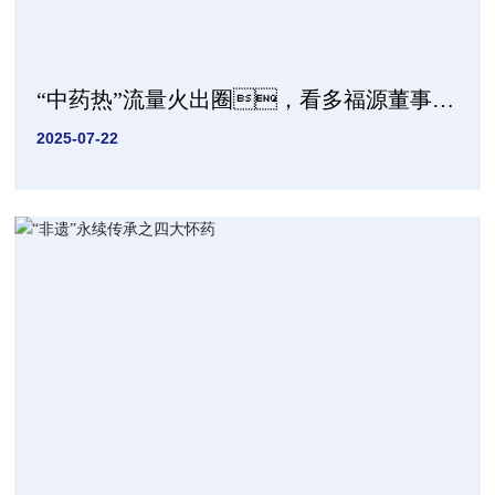
“中药热”流量火出圈，看多福源董事长
李世轩咋说
2025-07-22