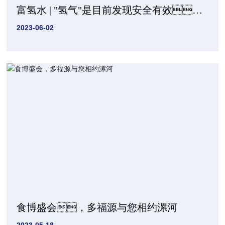
富氢水 | "氢气"是目前发现安全有效的
抗氧化剂!
2023-06-02
食博盛会，多福源与您相约漯河