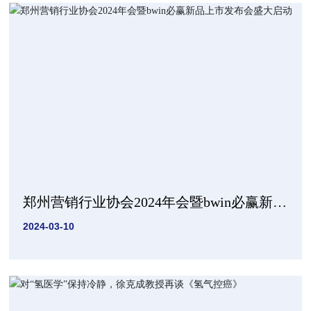
郑州营销行业协会2024年会暨bwin必赢新品
上市发布会盛大启动
2024-03-10