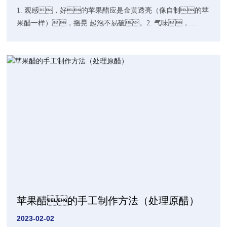
1. 观感，好的苹果醋应是金黄透亮（像自制的苹
果醋一样），摇晃 起泡不易破。2. 气味，
好的苹果醋应有明显的苹果香味。3. 口感，
好的苹果醋口感滑润、细腻。
苹果醋的手工制作方法（处理原醋）
2023-02-02