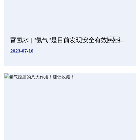
富氢水 | "氢气"是目前发现安全有效的
抗氧化剂!
2023-07-10