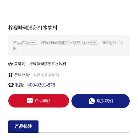
柠檬味碱清苏打水饮料
产品名称：柠檬味碱清苏打水饮料 规格：360毫升x24
瓶
关键词:
柠檬味碱清苏打水饮料
所属分类:
太行冰泉水系列
400-0391-878
电话:
产品询价
联系我们
产品描述