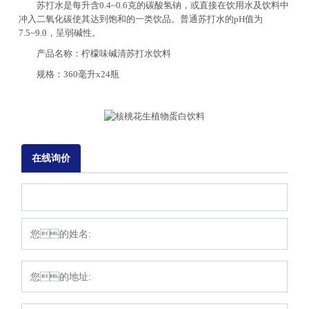
苏打水是每升含0.4~0.6克的碳酸氢钠，或直接在饮用水及饮料中
冲入二氧化碳使其达到饱和的一类饮品。普通苏打水的pH值为
7.5~9.0，呈弱碱性。
产品名称：柠檬味碱清苏打水饮料
规格：360毫升x24瓶
在线询价