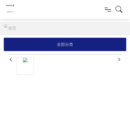
首页
首页
新质多福源
全部分类
新闻动态
健康产品
科研创新
人才招聘
联系我们